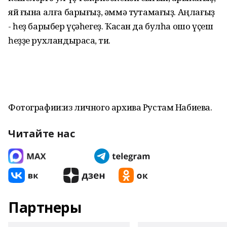
яй ғына алға барығыҙ, әммә туҡтамағыҙ. Аңлағыҙ
- һеҙ барыбер үҫәһегеҙ. Ҡасан да булһа ошо үҫеш
һеҙҙе рухландырасаҡ, ти.
Фотографии:из личного архива Рустам Набиева.
Читайте нас
Партнеры