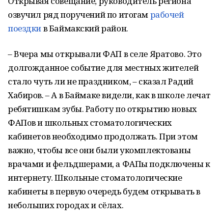
Открывая совещание, руководитель региона
озвучил ряд поручений по итогам
рабочей
поездки
в Баймакский район.
– Вчера мы открывали ФАП в селе Яратово. Это
долгожданное событие для местных жителей
стало чуть ли не праздником, – сказал Радий
Хабиров. – А в Баймаке видели, как в школе лечат
ребятишкам зубы. Работу по открытию новых
ФАПов и школьных стоматологических
кабинетов необходимо продолжать. При этом
важно, чтобы все они были укомплектованы
врачами и фельдшерами, а ФАПы подключены к
интернету. Школьные стоматологические
кабинеты в первую очередь будем открывать в
небольших городах и сёлах.