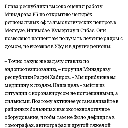
Глава республики высоко оценил работу
Минздрава РБ по открытию четырёх
региональных офтальмологических центров в
Мелеузе, Ишимбае, Кумертау и Сибае. Они
позволяют пациентам получать лечение рядом с
домом, не выезжая в Уфу и в другие регионы.
– Точно такую же задачу ставлю по
эндопротезированию, – поручил Минздраву
республики Радий Хабиров. – Мы приближаем
медицину к людям. Наша цель – выйти из
ситуации с коронавирусом не потрёпанными, а
сильными. Поэтому активнее устанавливайте в
районных больницах высокотехнологичное
оборудование, чтобы там не было дефицита в
томографах, ангиографах и другой тяжелой