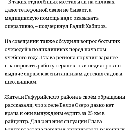
– В таких отдалённых местах или на сплавах
даже телефонной связи не бывает, а
медицинскую помощь надо оказывать
оперативно, – подчеркнул Радий Хабиров.
На совещании также обсудили вопрос больших
очередей в поликлиниках перед началом
учебного года. Глава региона поручил заранее
планировать работу терапевтов и педиатров по
выдаче справок воспитанникам детских садов и
школьникам.
Жители Гафурийского района в своём обращении
рассказали, что в селе Белое Озеро давно нет
врача и они вынуждены ездить за 25 км в
райцентр. Для решения ситуации Глава
Башкортостана поручил организовать районный