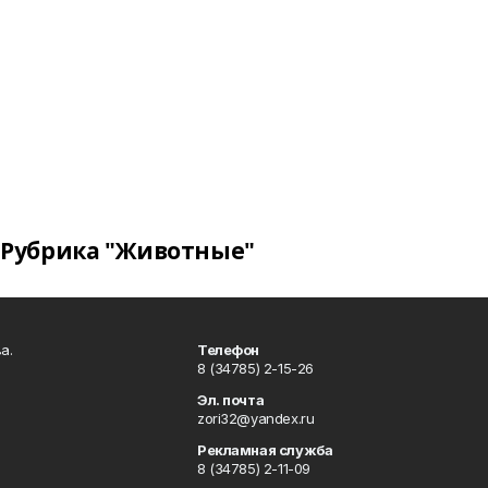
Рубрика "Животные"
а.
Телефон
8 (34785) 2-15-26
Эл. почта
zori32@yandex.ru
Рекламная служба
8 (34785) 2-11-09