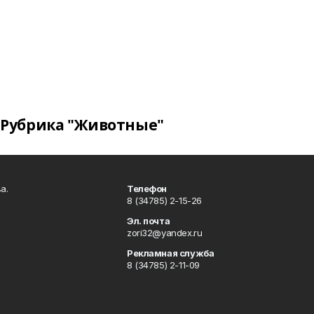
Рубрика "Животные"
а.
Телефон
8 (34785) 2-15-26
Эл. почта
zori32@yandex.ru
Рекламная служба
8 (34785) 2-11-09