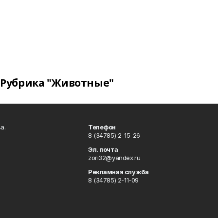
Рубрика "Животные"
а.
Телефон
8 (34785) 2-15-26
Эл. почта
zori32@yandex.ru
Рекламная служба
8 (34785) 2-11-09