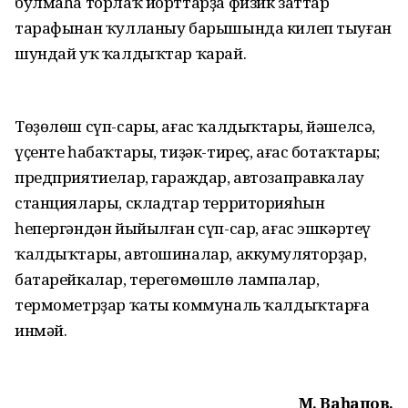
булмаһа торлаҡ йорттарҙа физик заттар
тарафынан ҡулланыу барышында килеп тыуған
шундай уҡ ҡалдыҡтар ҡарай.
Төҙөлөш сүп-сары, ағас ҡалдыҡтары, йәшелсә,
үҫенте һабаҡтары, тиҙәк-тиреҫ, ағас ботаҡтары;
предприятиелар, гараждар, автозаправкалау
станциялары, складтар территорияһын
һепергәндән йыйылған сүп-сар, ағас эшкәртеү
ҡалдыҡтары, автошиналар, аккумуляторҙар,
батарейкалар, терегөмөшлө лампалар,
термометрҙар ҡаты коммуналь ҡалдыҡтарға
инмәй.
М. Ваһапов,