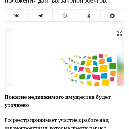
положения данных законопроектов.
Понятие недвижимого имущества будет
уточнено
Росреестр принимает участие в работе над
законопроектами, которые предполагают