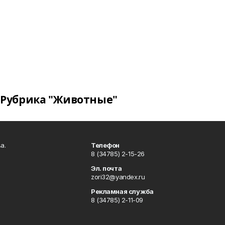
Рубрика "Животные"
а.
Телефон
8 (34785) 2-15-26
Эл. почта
zori32@yandex.ru
Рекламная служба
8 (34785) 2-11-09