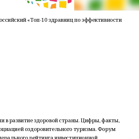
оссийский «Топ-10 здравниц по эффективности
 в развитие здоровой страны. Цифры, факты,
оциацией оздоровительного туризма. Форум
дерального рейтинга инвестиционной