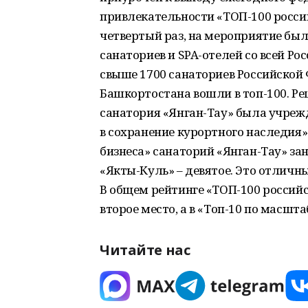
привлекательности «ТОП-100 россий
четвертый раз, на мероприятие бы
санаториев и SPA-отелей со всей Ро
свыше 1700 санаториев Российской 
Башкортостана вошли в топ-100. Ре
санатория «Янган-Тау» была учреж
в сохранение курортного наследия»
бизнеса» санаторий «Янган-Тау» зан
«Якты-Куль» – девятое. Это отличн
В общем рейтинге «ТОП-100 российс
второе место, а в «Топ-10 по масшта
Читайте нас