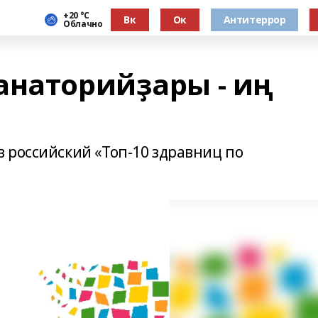
+20 °С
Вк
Ок
Антитеррор
Облачно
анаторийҙары - иң
 российский «Топ-10 здравниц по