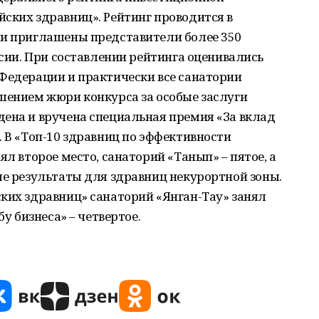
ских здравниц». Рейтинг проводится в
ли приглашены представители более 350
ссии. При составлении рейтинга оценивались
Федерации и практически все санатории
шением жюри конкурса за особые заслуги
дена и вручена специальная премия «За вклад
. В «Топ-10 здравниц по эффективности
ял второе место, санаторий «Танып» – пятое, а
ые результаты для здравниц некурортной зоны.
ких здравниц» санаторий «Янган-Тау» занял
бу бизнеса» – четвертое.