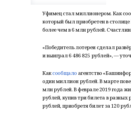
Уфимец стал миллионером. Как сооб
который был приобретен в столиц
более чем в 6 млн рублей. Счастлив
«Победитель лотереи сделал развёр
и выиграл 6 486 825 рублей», — ут
Как
сообщало
агентство «Башинформ
один миллион рублей. В марте пов
млн рублей. В феврале 2019 года ж
рублей, купив три билета в разных
рублей, приобретя билет за 120 руб