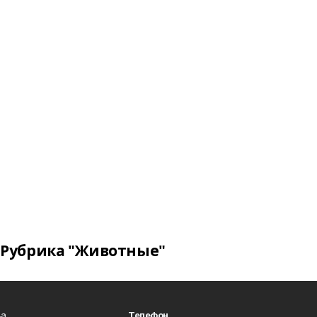
Рубрика "Животные"
а.
Телефон