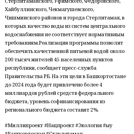
Стерлитамакского, Уфимского, Федоровского,
Хайбуллинского, Чекмагушевского,
Чишминского районов и города Стерлитамак, в
которых качество воды из систем центрального
водоснабжения не соответствует нормативным
требованиям.Реализация программы позволит
обеспечить качественной питьевой водой около
200 тысяч жителей 45 населенных пунктов
республики, сообщает пресс-служба
Правительства РБ. На эти цели в Башкортостане
до 2024 года будет привлечено более 4
миллиардов рублей средств федерального
бюджета, уровень софинансирования из
регионального бюджета составит 2%.
#Миллипроект #Нацпроект #Экология #Һыу
#Башҡортостан #Стәрлетамаҡ