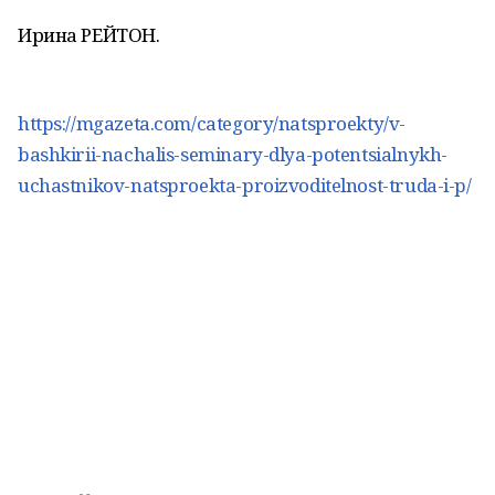
Ирина РЕЙТОН.
https://mgazeta.com/category/natsproekty/v-
bashkirii-nachalis-seminary-dlya-potentsialnykh-
uchastnikov-natsproekta-proizvoditelnost-truda-i-p/