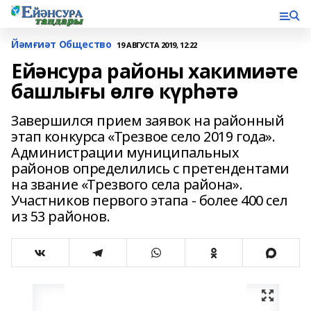
Йәмғиәт Общество
19 АВГУСТА 2019, 12:22
Ейәнсура районы хакимиәте
башлығы өлгө күрһәтә
Завершился прием заявок на районный
этап конкурса «Трезвое село 2019 года».
Администрации муниципальных
районов определились с претендентами
на звание «Трезвого села района».
Участников первого этапа - более 400 сел
из 53 районов.