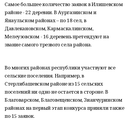
Самое большее количество заявок в Илишевском
районе - 22 деревни. В Аургазинском и
Янаульском районах – по 18 сел, в
Давлекановском, Кармаскалинском,
Мелеузовском - 16 деревень претендуют на
звание самого трезвого села района.
Во многих районах республики участвуют все
сельские поселения. Например, в
Стерлибашевском районе из 15 сельских
поселений ни одно не остается в стороне. В
Благоварском, Благовещенском, Зианчуринском
районах на первый этап конкурса приняли также
по 15 заявок.