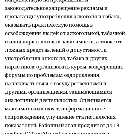
законодательное запрещение рекламы и
пропаганды употребления алкоголя и табака,
оказывать практическую помощь в
освобождении людей от алкогольной, табачной
и иной наркотической зависимости, а также от
ложных представлений о допустимости
употребления алкоголя, табака и других
наркотиков; организовать курсы, конференции,
форумы по проблемам оздоровления;
налаживать связь с государственными и
другими организациями, занимающимися
аналогичной деятельностью. Оценивается
максимальный охват, информационное
сопровождение, улучшение статистических
показателей. Районный этап продлится до 19
ноября. С 20 по 30 ноября предполагается