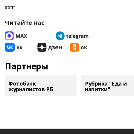
#эш
Читайте нас
Партнеры
Фотобанк
Рубрика "Еда и
журналистов РБ
напитки"