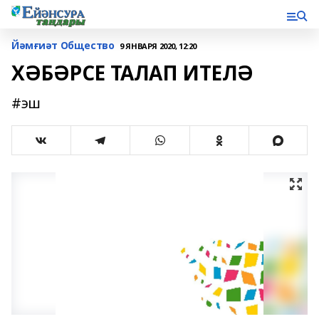
Йәмғиәт Общество
9 ЯНВАРЯ 2020, 12:20
ХӘБӘРСЕ ТАЛАП ИТЕЛӘ
#эш