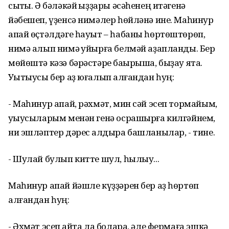
сыҡты. Ә бәләкәй ҡыҙҙары әсәһенең итәгенә
йәбешеп, үҙенсә нимәлер һөйләнә ине. Маһинур
апай өҫтәлдәге һауыт – һабаны һөртөштөрөп,
нимә алып нимә ҡуйырға белмәй аҙапланды. Бер
мөйөштә кәзә бәрәстәре баҡырыша, быҙау ята.
Уҡытыусы бер аҙ юғалып ҡалғандан һуң:
- Маһинур апай, рәхмәт, мин сәй эсеп тормайым,
уҡыусыларым менән генә осрашырға килгәйнем,
ни эшләптер дәрес ҡалдыра башланылар, - тине.
- Шулай булып китте шул, һылыу...
Маһинур апай йәшле күҙҙәрен бер аҙ һөртөп
алғандан һуң:
- Әхмәт эсеп ҡайта ла болара, әле фермаға эшкә