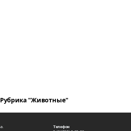
Рубрика "Животные"
а.
Телефон