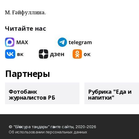
М. Ғәйфуллина.
Читайте нас
Партнеры
Фотобанк
Рубрика "Еда и
журналистов РБ
напитки"
© "Ейәнсура таңдары" гәзите сайты, 2020-2026
Об использовании персональных данных