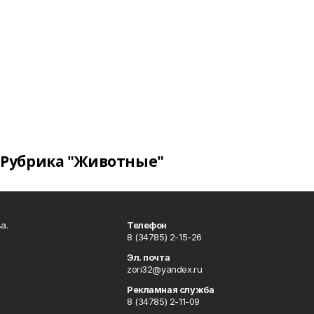
Рубрика "Животные"
а.
Телефон
8 (34785) 2-15-26
Эл. почта
zori32@yandex.ru
Рекламная служба
8 (34785) 2-11-09