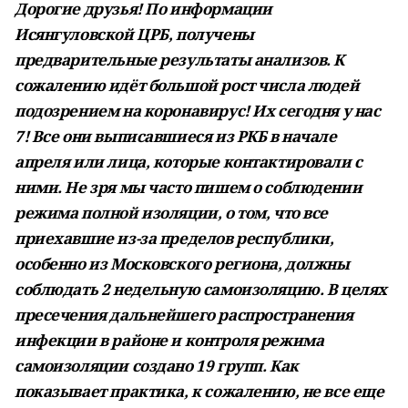
Дорогие друзья! По информации
Исянгуловской ЦРБ, получены
предварительные результаты анализов. К
сожалению идёт большой рост числа людей
подозрением на коронавирус! Их сегодня у нас
7! Все они выписавшиеся из РКБ в начале
апреля или лица, которые контактировали с
ними. Не зря мы часто пишем о соблюдении
режима полной изоляции, о том, что все
приехавшие из-за пределов республики,
особенно из Московского региона, должны
соблюдать 2 недельную самоизоляцию. В целях
пресечения дальнейшего распространения
инфекции в районе и контроля режима
самоизоляции создано 19 групп. Как
показывает практика, к сожалению, не все еще