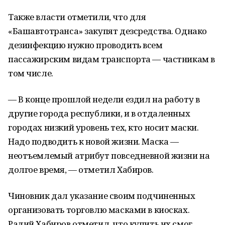
Также власти отметили, что для
«Башавтотранса» закупят дезсредства. Однако
дезинфекцию нужно проводить всем
пассажирским видам транспорта — частникам в
том числе.
— В конце прошлой недели ездил на работу в
другие города республики, и в отдаленных
городах низкий уровень тех, кто носит маски.
Надо подводить к новой жизни. Маска —
неотъемлемый атрибут повседневной жизни на
долгое время, — отметил Хабиров.
Чиновник дал указание своим подчиненных
организовать торговлю масками в киосках.
Радий Хабиров отметил, что купить их смог