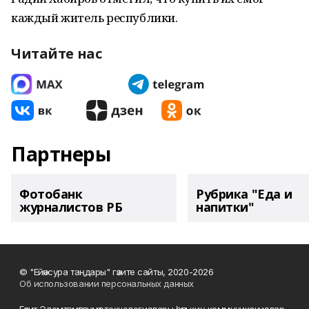
каждый житель республики.
Читайте нас
Партнеры
Фотобанк
Рубрика "Еда и
журналистов РБ
напитки"
© "Ейәнсура таңдары" гәзите сайты, 2020-2026
Об использовании персональных данных