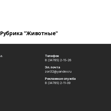
Рубрика "Животные"
а.
Телефон
8 (34785) 2-15-26
Эл. почта
zori32@yandex.ru
Рекламная служба
8 (34785) 2-11-09