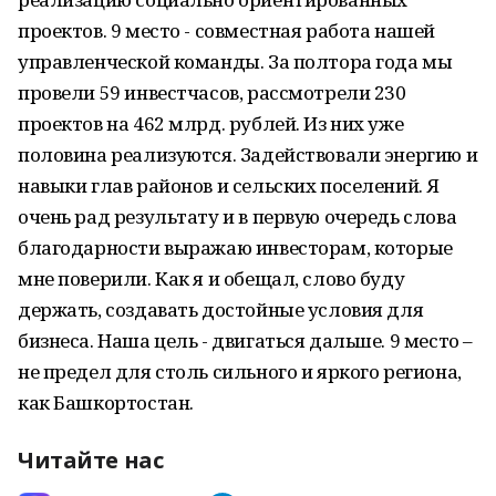
проектов. 9 место - совместная работа нашей
управленческой команды. За полтора года мы
провели 59 инвестчасов, рассмотрели 230
проектов на 462 млрд. рублей. Из них уже
половина реализуются. Задействовали энергию и
навыки глав районов и сельских поселений. Я
очень рад результату и в первую очередь слова
благодарности выражаю инвесторам, которые
мне поверили. Как я и обещал, слово буду
держать, создавать достойные условия для
бизнеса. Наша цель - двигаться дальше. 9 место –
не предел для столь сильного и яркого региона,
как Башкортостан.
Читайте нас