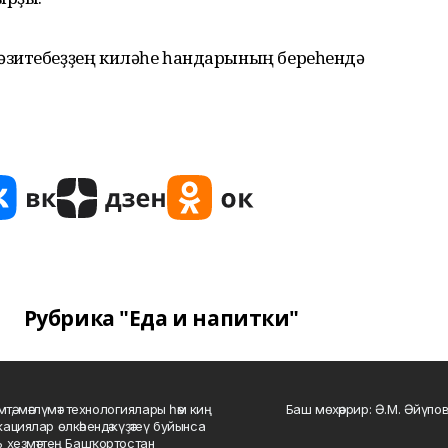
әзитебеҙҙең киләһе һандарының береһендә
Рубрика "Еда и напитки"
мтә, мәғлүмәт технологиялары һәм киң
Баш мөхәррир: Ә.М. Әйүпов
ациялар өлкәһендә күҙәтеү буйынса
 хеҙмәттең Башҡортостан