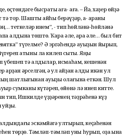
өҫтөндәге бысраҡты ҡаға- ҡаға. – Йә, хәҙер өйҙә
 тә тор. Шашты ҡайһы берәүҙәр, аҡ- ҡараны
әң… теткеләр инем”, - тип һөйләнә-һөйләнә
апҡа алдына төштө. Ҡара әле, ҡара әле… был бит
девятка” түгелме? Ә эргәһендә ауыҙын йырып,
гереп ҡатыны ла килеп сыҡты. Яңы
ып үбешеп тә алдылар, исмаһам, кешенән
 ҡарҙан әрселгән, ә ул ҡайҙан алды икән ул
ның шатлығынан ауыҙы ҡолағына еткән. Шул
уыр сумканы күтәреп, өйөнә лә инеп китте.
ын тип, Ишкилде үҙҙәренең тәҙрәһенә күҙ
 ҡуйҙы.
алдындағы эскәмйәгә ултырып, кеҫәһенән
һен төрҙө. Тәмләп-тәмләп уны һурып, оҙаҡ ҡына