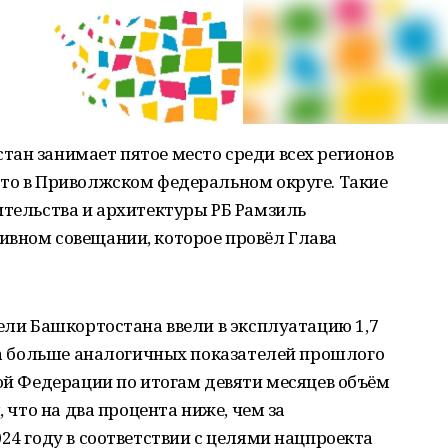
ан занимает пятое место среди всех регионов
сто в Приволжском федеральном округе. Такие
ительства и архитектуры РБ Рамзиль
ивном совещании, которое провёл Глава
тели Башкортостана ввели в эксплуатацию 1,7
нта больше аналогичных показателей прошлого
кой Федерации по итогам девяти месяцев объём
, что на два процента ниже, чем за
24 году в соответствии с целями нацпроекта