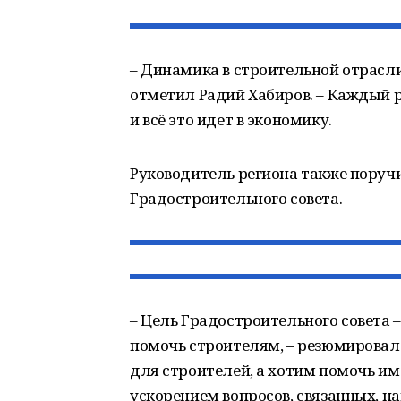
– Динамика в строительной отрасли 
отметил Радий Хабиров. – Каждый р
и всё это идет в экономику.
Руководитель региона также поручи
Градостроительного совета.
– Цель Градостроительного совета 
помочь строителям, – резюмировал 
для строителей, а хотим помочь и
ускорением вопросов, связанных, н