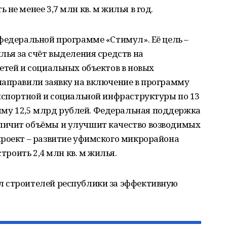
не менее 3,7 млн кв. м жилья в год.
федеральной программе «Стимул». Её цель –
лья за счёт выделения средств на
етей и социальных объектов в новых
направили заявку на включение в программу
нспортной и социальной инфраструктуры по 13
у 12,5 млрд рублей. Федеральная поддержка
личит объёмы и улучшит качество возводимых
проект – развитие уфимского микрорайона
строить 2,4 млн кв. м жилья.
л строителей республики за эффективную