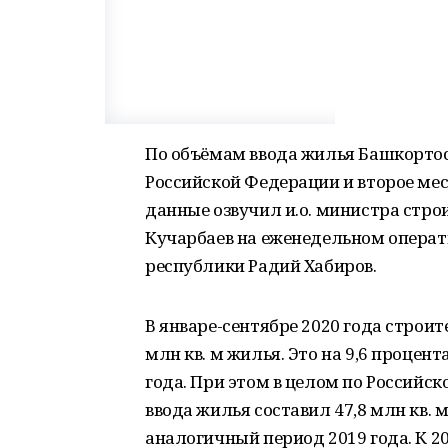
По объёмам ввода жилья Башкортост
Российской Федерации и второе ме
данные озвучил и.о. министра стро
Кучарбаев на еженедельном операт
республики Радий Хабиров.
В январе-сентябре 2020 года строи
млн кв. м жилья. Это на 9,6 проце
года. При этом в целом по Российс
ввода жилья составил 47,8 млн кв. м
аналогичный период 2019 года. К 20