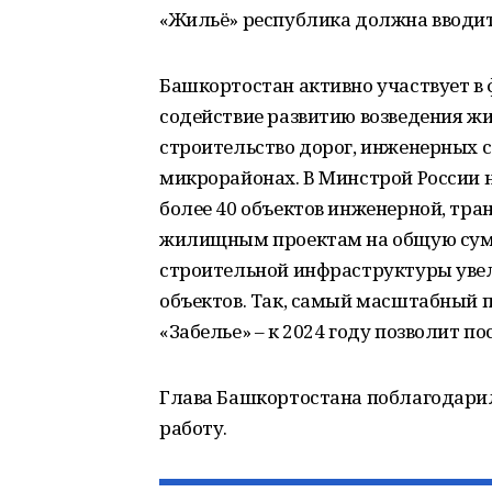
«Жильё» республика должна вводить 
Башкортостан активно участвует в 
содействие развитию возведения жи
строительство дорог, инженерных с
микрорайонах. В Минстрой России 
более 40 объектов инженерной, тра
жилищным проектам на общую сумм
строительной инфраструктуры уве
объектов. Так, самый масштабный 
«Забелье» – к 2024 году позволит по
Глава Башкортостана поблагодари
работу.