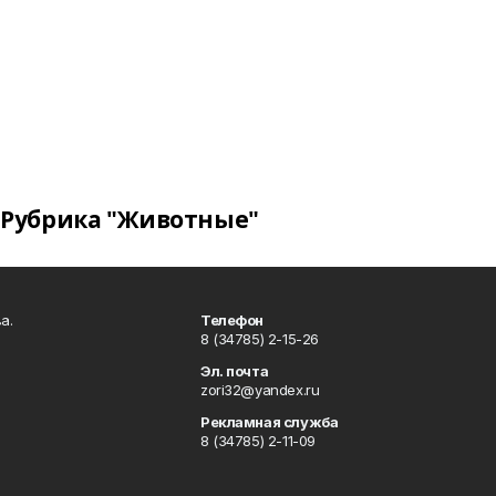
Рубрика "Животные"
а.
Телефон
8 (34785) 2-15-26
Эл. почта
zori32@yandex.ru
Рекламная служба
8 (34785) 2-11-09