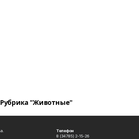
Рубрика "Животные"
а.
Телефон
8 (34785) 2-15-26