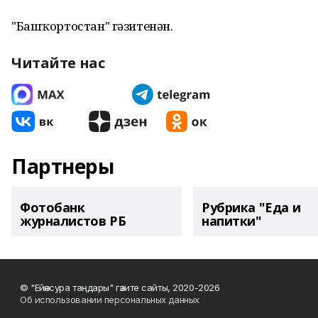
"Башҡортостан" гәзитенән.
Читайте нас
Партнеры
Фотобанк
Рубрика "Еда и
журналистов РБ
напитки"
© "Ейәнсура таңдары" гәзите сайты, 2020-2026
Об использовании персональных данных