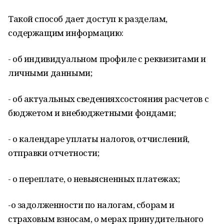
Такой способ дает доступ к разделам,
содержащим информацию:
- об индивидуальном профиле с реквизитами и
личными данными;
- об актуальных сведенияхсостояния расчетов с
бюджетом и внебюджетными фондами;
- о календаре уплаты налогов, отчислений,
отправки отчетности;
- о переплате, о невыясненных платежах;
-о задолженности по налогам, сборам и
страховым взносам, о мерах принудительного