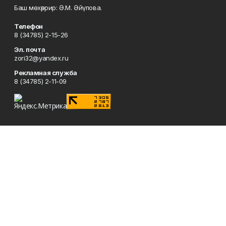
Баш мөхәррир: Ә.М. Әйүпова.
Телефон
8 (34785) 2-15-26
Эл. почта
zori32@yandex.ru
Рекламная служба
8 (34785) 2-11-09