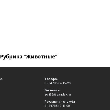
Рубрика "Животные"
а.
Телефон
8 (34785) 2-15-26
Эл. почта
zori32@yandex.ru
Рекламная служба
8 (34785) 2-11-09