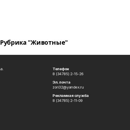
Рубрика "Животные"
а.
Телефон
8 (34785) 2-15-26
Эл. почта
zori32@yandex.ru
Рекламная служба
8 (34785) 2-11-09