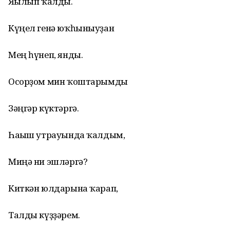
Яғылып ҡалды.
Күңел генә юҡһыныуҙан
Мең һүнеп, янды.
Осорҙом мин ҡоштарымды
Зәңгәр күктәргә.
Һағыш утрауында ҡалдым,
Миңә ни эшләргә?
Киткән юлдарына ҡарап,
Талды күҙҙәрем.