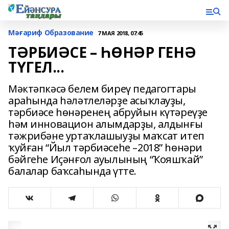
Мәғариф Образование
7 МАЯ 2018, 07:45
ТӘРБИӘСЕ – ҺӨНӘР ГЕНӘ
ТҮГЕЛ...
Мәктәпкәсә белем биреү педагогтары
араһында һәләтлеләрҙе асыҡлауҙы,
тәрбиәсе һөнәренең абруйын күтәреүҙе
һәм инновацион алымдарҙы, алдынғы
тәжрибәне уртаҡлашыуҙы маҡсат итеп
ҡуйған “Йыл тәрбиәсеһе –2018” һөнәри
бәйгеһе Иҫәнғол ауылының “Ҡояшҡай”
балалар баҡсаһында үтте.