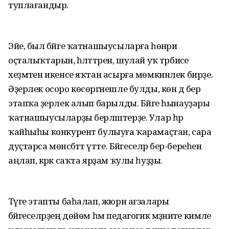
туплағандыр.
Эйе, был бәйге ҡатнашыусыларға һөнәри
оҫталыҡтарын, һәләттәрен, шулай уҡ тәрбиәсе
хеҙмәтен икенсе яҡтан асырға мөмкинлек бирҙе.
Әҙерлек осоро көсөргәнешле булды, көн дә бер
этапҡа әҙерлек алып барылды. Бәйге һынауҙары
ҡатнашыусыларҙы берләштерҙе. Улар һәр
ҡайһыһы конкурент булыуға ҡарамаҫтан, сара
дуҫтарса мөнәсәбәттә үтте. Бәйгеселәр бер-береһен
аңлап, кәрәк саҡта ярҙам ҡулы һуҙҙы.
Тәүге этапты баһалап, жюри ағзалары
бәйгеселәрҙең дөйөм һәм педагогик мәҙәниәте кимәле