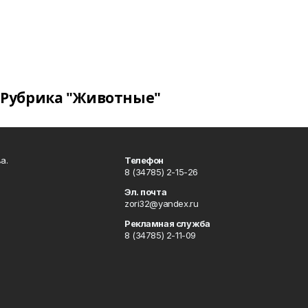
Рубрика "Животные"
а.
Телефон
8 (34785) 2-15-26
Эл. почта
zori32@yandex.ru
Рекламная служба
8 (34785) 2-11-09