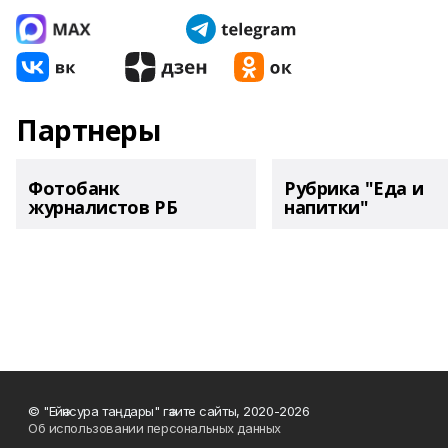
Партнеры
Фотобанк
Рубрика "Еда и
журналистов РБ
напитки"
© "Ейәнсура таңдары" гәзите сайты, 2020-2026
Об использовании персональных данных