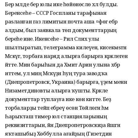
Бер мәлде бер юлы ике һөйөнөслө хәл булды.
Беренсеһе – СССР Госпланы тарафынан
раѕланған газ лимитын почта аша ¤фөгә ебәрә
алдым, был заявкала төп документтарҙың
береһе ине. Икенсеһе – Рәил Сәлих улы
шылтыратып, телеграмма килеүен, кисекмәѕтән
Мәскәүгә, торбаға наряд алырға барырға кәрәклеген
әйтте. Мин барыһын да Хәмит Арин улына хәбәр
иттем, ул миңә Мәскәүҙән һуң тура заводҡа
(Днепропетровск, Украина) барырға, үҙем менән
Низаметдиновты алырға ҡушты. Кәрәкле
документтар туплауға ике көн китте. Беҙ
торбаларҙы тейәп ебәреү өсөн Төйлөгән һәм
Һарыҡташ тимер юл станцияларының
реквизиттарын, йәнә Днепропетровскиҙа йәшәгән
яҡташыбыҙ Хөббулла ағайҙың (Гизетдин