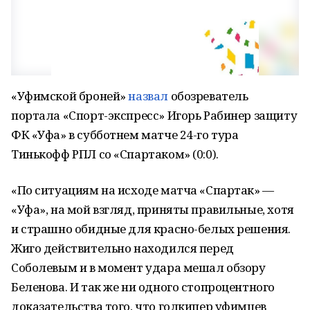
«Уфимской броней»
назвал
обозреватель
портала «Спорт-экспресс» Игорь Рабинер защиту
ФК «Уфа» в субботнем матче 24-го тура
Тинькофф РПЛ со «Спартаком» (0:0).
«По ситуациям на исходе матча «Спартак» —
«Уфа», на мой взгляд, приняты правильные, хотя
и страшно обидные для красно-белых решения.
Жиго действительно находился перед
Соболевым и в момент удара мешал обзору
Беленова. И так же ни одного стопроцентного
доказательства того, что голкипер уфимцев