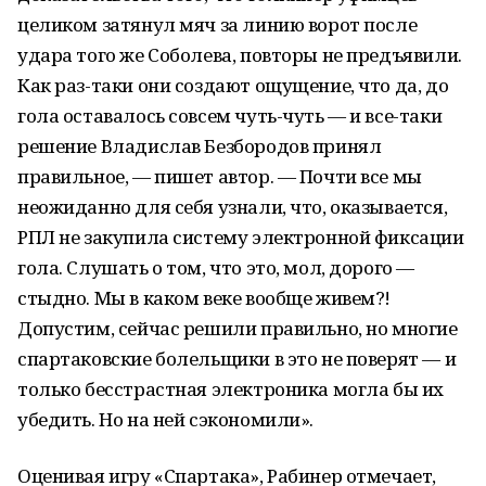
целиком затянул мяч за линию ворот после
удара того же Соболева, повторы не предъявили.
Как раз-таки они создают ощущение, что да, до
гола оставалось совсем чуть-чуть — и все-таки
решение Владислав Безбородов принял
правильное, — пишет автор. — Почти все мы
неожиданно для себя узнали, что, оказывается,
РПЛ не закупила систему электронной фиксации
гола. Слушать о том, что это, мол, дорого —
стыдно. Мы в каком веке вообще живем?!
Допустим, сейчас решили правильно, но многие
спартаковские болельщики в это не поверят — и
только бесстрастная электроника могла бы их
убедить. Но на ней сэкономили».
Оценивая игру «Спартака», Рабинер отмечает,