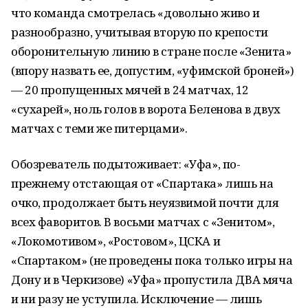
что команда смотрелась «довольно живо и
разнообразно, учитывая вторую по крепости
оборонительную линию в стране после «Зенита»
(впору назвать ее, допустим, «уфимской броней»)
— 20 пропущенных мячей в 24 матчах, 12
«сухарей», ноль голов в ворота Беленова в двух
матчах с теми же питерцами».
Обозреватель подытоживает: «Уфа», по-
прежнему отстающая от «Спартака» лишь на
очко, продолжает быть неуязвимой почти для
всех фаворитов. В восьми матчах с «Зенитом»,
«Локомотивом», «Ростовом», ЦСКА и
«Спартаком» (не проведены пока только игры на
Дону и в Черкизове) «Уфа» пропустила ДВА мяча
и ни разу не уступила. Исключение — лишь