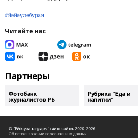
#йәйәүлебуран
Читайте нас
Партнеры
Фотобанк
Рубрика "Еда и
журналистов РБ
напитки"
© "Ейәнсура таңдары" гәзите сайты, 2020-2026
Об использовании персональных данных