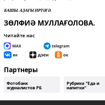
БАШЫ. АҘАҒЫ ИРТӘГӘ.
ЗӨЛФИӘ МУЛЛАҒОЛОВА.
Читайте нас
Партнеры
Фотобанк
Рубрика "Еда и
журналистов РБ
напитки"