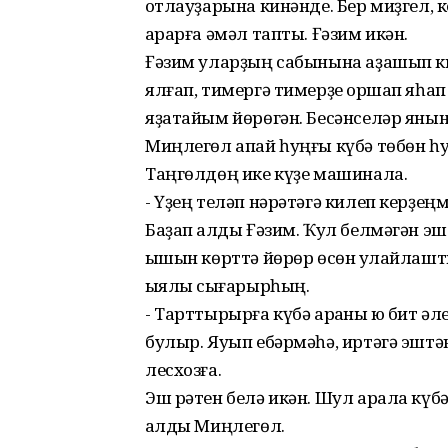
ҡотлауҙарына кинәнде. Бер миҙгел,
ҡарарға әмәл тапты. Ғәзим икән.
Ғәзим уларҙың сабынына аҙашып кил
ялғап, тимергә тимерҙе ҡоршап яһа
яҙатайым йөрөгән. Бесәнселәр янына
Миңлегөл апай һуңғы күбә төбөн һу
Таңгөлдөң ике күҙе машинала.
- Үҙең теләп нәрәтәгә килеп керҙең
Баҙап ҡалды Ғәзим. Ҡул белмәгән э
ҡышын көрттә йөрөр өсөн ҡулайлашт
ҡыялҡы сығарырһың.
- Тарттырырға күбә арҡаны юҡ бит әл
булыр. Яуып ебәрмәһә, иртәгә эшт
лесхозға.
Эш рәтен белә икән. Шул арала күбә
ҡалды Миңлегөл.