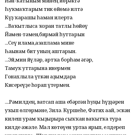
Йән-ҡатыным минең йөрәктә
Һуҡмаҡтарым тик өйөмә илтә
Күҙ ҡарашы һаман илертә.
...Ваҡытлыса ҡорған татлы һөйөү
Йәмен-тәмен,бирмәй һуттарын
...Сеү илама,ғазаплама мине
Һағынам бит уның аштарын.
...Эй,мин йүләр, артҡа борһам әгәр,
Тамуҡ уттарына инермен
Гонахлыла үткән аҙымдарға
Кисереүҙе һорап үтермен.
....Рәмилдең, ватсап аша ебәргән һуңғы һүҙҙәрен
уҡып өлгөрмәне, Зилә. Күршеһе, Фатих ағай, эскән
килеш урам ҡыҙырырға сыҡҡан ваҡытҡа тура
килде әжәле. Мал көтөүен уртаға ярып, елдереп