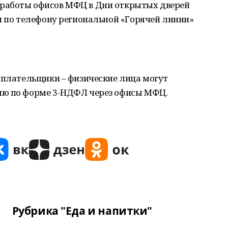
работы офисов МФЦ в Дни открытых дверей
и по телефону региональной «Горячей линии»
оплательщики – физические лица могут
ию по форме 3-НДФЛ через офисы МФЦ.
Рубрика "Еда и напитки"