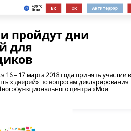
+30 °С
Вк
Ок
Антитеррор
Ясно
и пройдут дни
й для
щиков
16 – 17 марта 2018 года принять участие в
ытых дверей» по вопросам декларирования
 Многофункционального центра «Мои