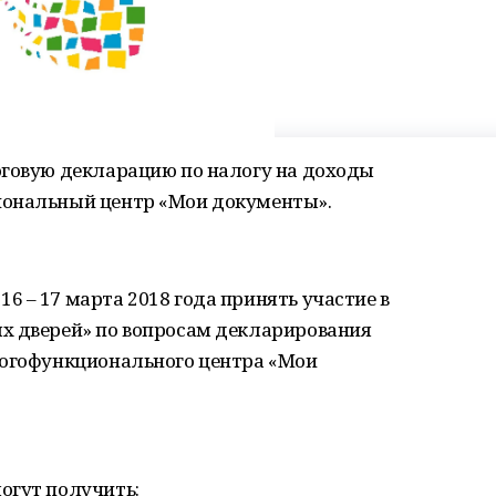
оговую декларацию по налогу на доходы
иональный центр «Мои документы».
 – 17 марта 2018 года принять участие в
х дверей» по вопросам декларирования
ногофункционального центра «Мои
огут получить: