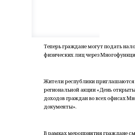
Теперь граждане могут подать нал
физических лиц через Многофункц
Жители республики приглашаются 16
региональной акции «День открыты
доходов граждан во всех офисах М
документы».
В рамках мероприятия граждане см