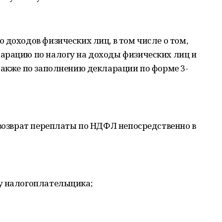
 доходов физических лиц, в том числе о том,
арацию по налогу на доходы физических лиц и
также по заполнению декларации по форме 3-
 возврат переплаты по НДФЛ непосредственно в
у налогоплательщика;