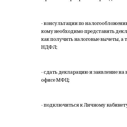
- консультации по налогообложению
кому необходимо представить декл
как получить налоговые вычеты, а 
НДФЛ;
- сдать декларацию и заявление на
офисе МФЦ;
- подключиться к Личному кабинет