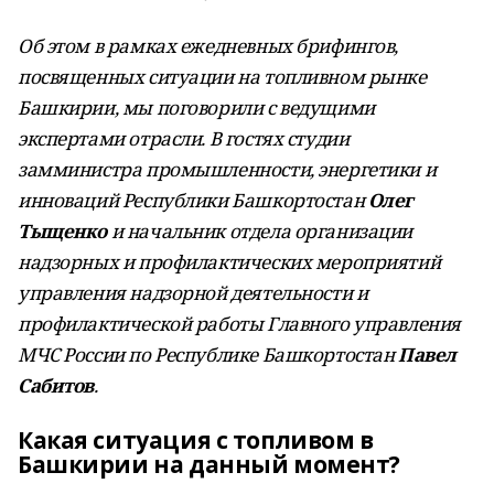
Об этом в рамках ежедневных брифингов,
посвященных ситуации на топливном рынке
Башкирии, мы поговорили с ведущими
экспертами отрасли. В гостях студии
замминистра промышленности, энергетики и
инноваций Республики Башкортостан
Олег
Тыщенко
и начальник отдела организации
надзорных и профилактических мероприятий
управления надзорной деятельности и
профилактической работы Главного управления
МЧС России по Республике Башкортостан
Павел
Сабитов
.
Какая ситуация с топливом в
Башкирии на данный момент?