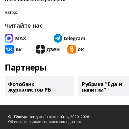
Автор:
Читайте нас
Партнеры
Фотобанк
Рубрика "Еда и
журналистов РБ
напитки"
© "Ейәнсура таңдары" гәзите сайты, 2020-2026
Об использовании персональных данных