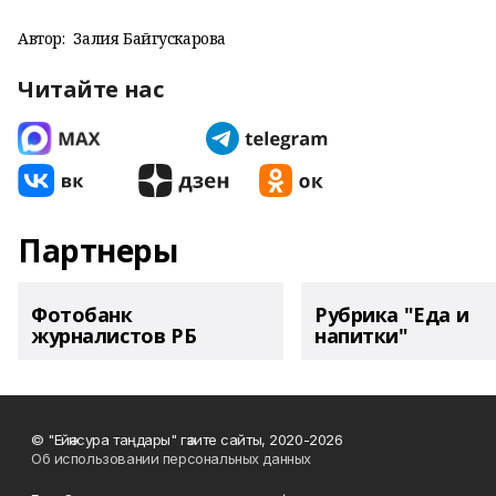
Автор:
Залия Байгускарова
Читайте нас
Партнеры
Фотобанк
Рубрика "Еда и
журналистов РБ
напитки"
© "Ейәнсура таңдары" гәзите сайты, 2020-2026
Об использовании персональных данных