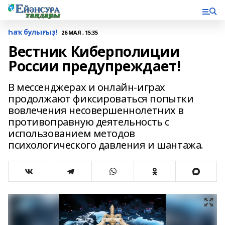
Һаҡ булығыҙ!
26 МАЯ , 15:35
Вестник Киберполиции
России предупреждает!
В мессенджерах и онлайн-играх
продолжают фиксироваться попытки
вовлечения несовершеннолетних в
противоправную деятельность с
использованием методов
психологического давления и шантажа.