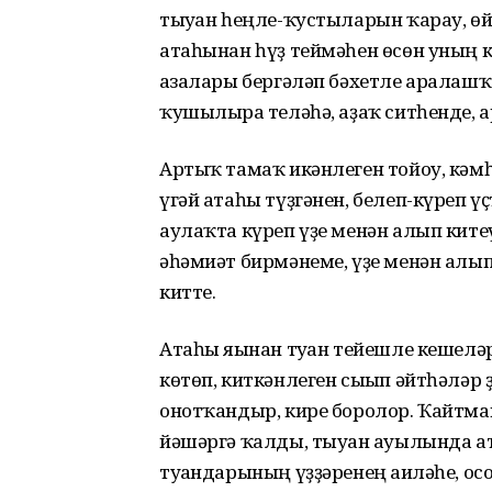
тыуған һеңле-ҡустыларын ҡарау, өй
атаһынан һүҙ теймәһен өсөн уның 
ағзалары бергәләп бәхетле аралашҡа
ҡушылырға теләһә, аҙаҡ ситһенде, а
Артыҡ тамаҡ икәнлеген тойоу, кәмһе
үгәй атаһы түҙгәнен, белеп-күреп 
аулаҡта күреп үҙе менән алып ките
әһәмиәт бирмәнеме, үҙе менән алып 
китте.
Атаһы яғынан туған тейешле кешел
көтөп, киткәнлеген сығып әйтһәләр
онотҡандыр, кире боролор. Ҡайтман
йәшәргә ҡалды, тыуған ауылында ат
туғандарының үҙҙәренең ғаиләһе, осо