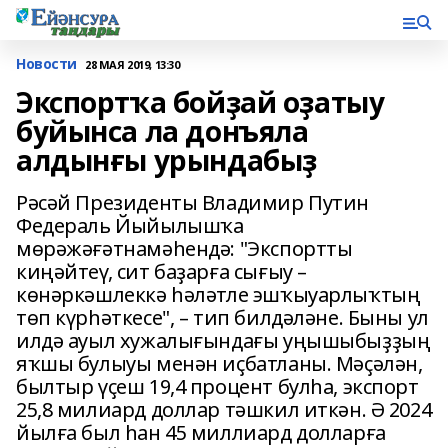
Новости
28 МАЯ 2019, 13:30
Экспортҡа бойҙай оҙатыу
буйынса ла донъяла
алдынғы урындабыҙ
Рәсәй Президенты Владимир Путин
Федераль Йыйылышҡа
мөрәжәғәтнамәһендә: "Экспортты
киңәйтеү, сит баҙарға сығыу –
көнәркәшлеккә һәләтле эшҡыуарлыҡтың
төп күрһәткесе", – тип билдәләне. Быны ул
илдә ауыл хужалығындағы уңышыбыҙҙың
яҡшы булыуы менән иҫбатланы. Мәҫәлән,
былтыр үҫеш 19,4 процент булһа, экспорт
25,8 милиард доллар тәшкил иткән. Ә 2024
йылға был һан 45 миллиард долларға