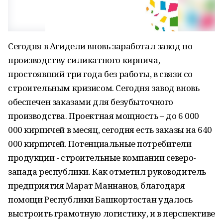
Сегодня в Агидели вновь заработал завод по
производству силикатного кирпича,
простоявший три года без работы, в связи со
строительным кризисом. Сегодня завод вновь
обеспечен заказами для безубыточного
производства. Проектная мощность – до 6 000
000 кирпичей в месяц, сегодня есть заказы на 640
000 кирпичей. Потенциальные потребители
продукции - строительные компании северо-
запада республики. Как отметил руководитель
предприятия Марат Маннанов, благодаря
помощи Республики Башкортостан удалось
выстроить грамотную логистику, и в перспективе